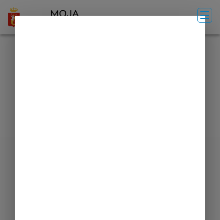
Przekierowanie
Coś poszło nie tak.