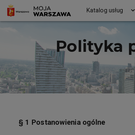
Katalog usług
Polityka prywatności
Polityka 
§ 1 Postanowienia ogólne