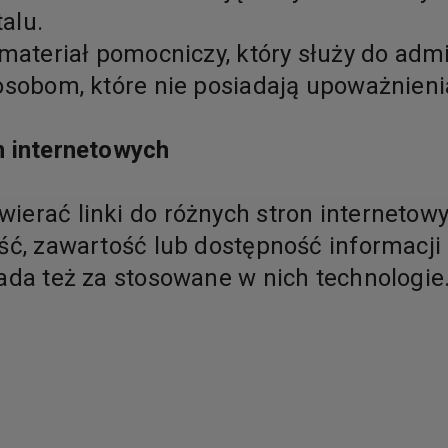
alu.
 materiał pomocniczy, który służy do ad
 osobom, które nie posiadają upoważnien
n internetowych
ierać linki do różnych stron internetow
ość, zawartość lub dostępność informacji
ada też za stosowane w nich technologie