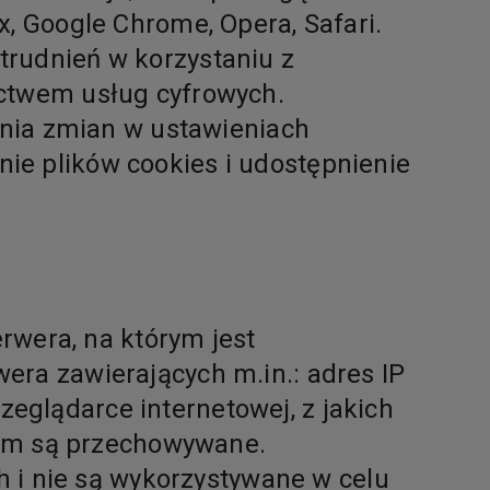
x, Google Chrome, Opera, Safari.
trudnień w korzystaniu z
ictwem usług cyfrowych.
wania zmian w ustawieniach
ie plików cookies i udostępnienie
erwera, na którym jest
era zawierających m.in.: adres IP
eglądarce internetowej, z jakich
órym są przechowywane.
ch i nie są wykorzystywane w celu