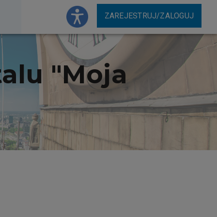
ZAREJESTRUJ/ZALOGUJ
talu "Moja