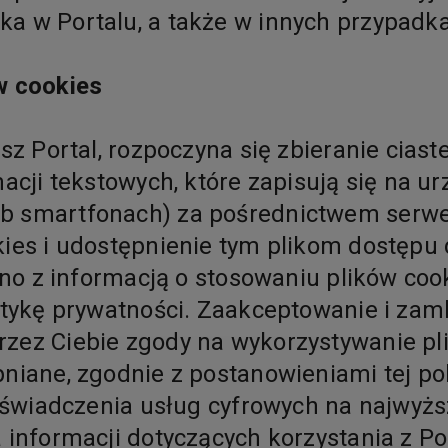
ka w Portalu, a także w innych przypad
w cookies
sz Portal, rozpoczyna się zbieranie ciaste
macji tekstowych, które zapisują się na 
b smartfonach) za pośrednictwem serwe
kies i udostępnienie tym plikom dostęp
okno z informacją o stosowaniu plików c
litykę prywatności. Zaakceptowanie i za
zez Ciebie zgody na wykorzystywanie pli
niane, zgodnie z postanowieniami tej pol
u świadczenia usług cyfrowych na najwyżs
 informacji dotyczących korzystania z P