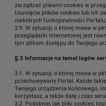
zarządzać plikami cookies w przegl
Usunięcie plików cookies lub ich 
niektórych funkcjonalności Portal
2.9. W sytuacji, o której mowa w p
przeglądarki internetowej jest ró
tym plikom dostępu do Twojego u
§ 3 Informacje na temat logów se
3.1. W sytuacji, o której mowa w pk
przechowywany Portal. Każde takie
Twojego urządzenia końcowego, inf
korzystasz, a także datę i czas se
3.2. Podobnie, jak pliki cookies, l