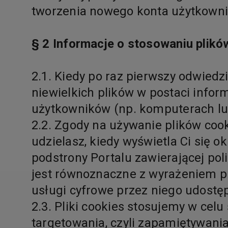
tworzenia nowego konta użytkowni
§ 2
Informacje o stosowaniu plikó
2.1. Kiedy po raz pierwszy odwiedzi
niewielkich plików w postaci infor
użytkowników (np. komputerach lu
2.2. Zgody na używanie plików coo
udzielasz, kiedy wyświetla Ci się 
podstrony Portalu zawierającej po
jest równoznaczne z wyrażeniem pr
usługi cyfrowe przez niego udostęp
2.3. Pliki cookies stosujemy w cel
targetowania, czyli zapamiętywania