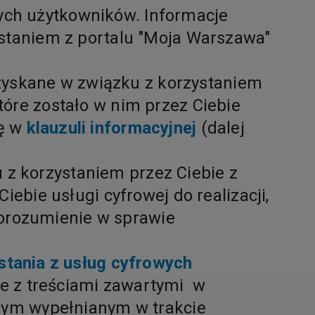
ych użytkowników. Informacje
ystaniem z portalu "Moja Warszawa"
yskane w związku z korzystaniem
tóre zostało w nim przez Ciebie
ię w
klauzuli informacyjnej
(dalej
z korzystaniem przez Ciebie z
iebie usługi cyfrowej do realizacji,
orozumienie w sprawie
stania z usług cyfrowych
ie z treściami zawartymi w
jnym wypełnianym w trakcie