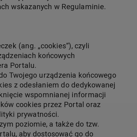
kach wskazanych w Regulaminie.
czek (ang. „cookies”), czyli
urządzeniach końcowych
ra Portalu.
u do Twojego urządzenia końcowego
ookies z odesłaniem do dedykowanej
mknięcie wspomnianej informacji
ków cookies przez Portal oraz
ityki prywatności.
zym poziomie, a także do tzw.
ortalu, aby dostosować go do