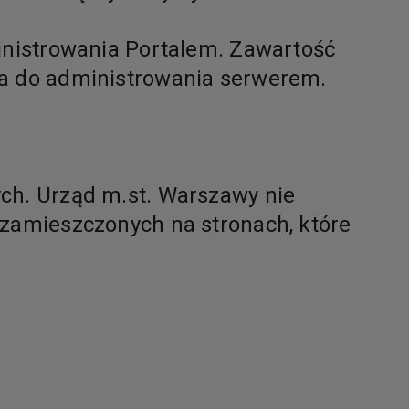
ministrowania Portalem. Zawartość
ia do administrowania serwerem.
ych. Urząd m.st. Warszawy nie
 zamieszczonych na stronach, które
.