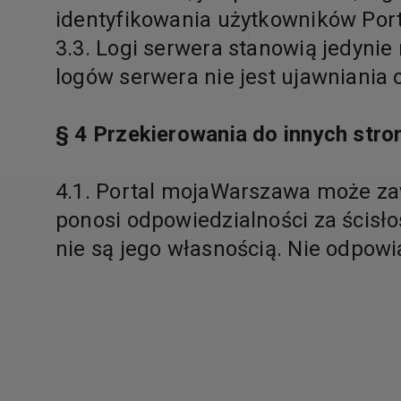
identyfikowania użytkowników Port
3.3. Logi serwera stanowią jedynie
logów serwera nie jest ujawniania
§ 4 Przekierowania do innych stro
4.1. Portal mojaWarszawa może zaw
ponosi odpowiedzialności za ścisł
nie są jego własnością. Nie odpowi