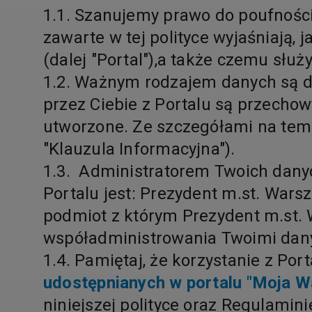
1.1. Szanujemy prawo do poufnośc
zawarte w tej polityce wyjaśniają
(dalej "Portal"),a także czemu służ
1.2. Ważnym rodzajem danych są 
przez Ciebie z Portalu są przechow
utworzone. Ze szczegółami na tem
"Klauzula Informacyjna").
1.3. Administratorem Twoich dany
Portalu jest: Prezydent m.st. Warsz
podmiot z którym Prezydent m.st.
współadministrowania Twoimi da
1.4. Pamiętaj, że korzystanie z Por
udostępnianych w portalu "Moja 
niniejszej polityce oraz Regulami